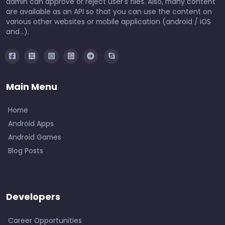
admin can approve or reject user's files. Also, many content
are available as an API so that you can use the content on
various other websites or mobile application (android / iOS
and...).
Main Menu
Home
Android Apps
Android Games
Blog Posts
Developers
Career Opportunities