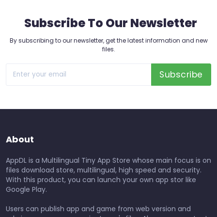
Subscribe To Our Newsletter
By subscribing to our newsletter, get the latest information and new
files.
Subscribe
About
AppDL is a Multilingual Tiny App Store whose main focus is on
files download store, multilingual, high speed and security.
With this product, you can launch your own app stor like
Google Play.
Users can publish app and game from web version and