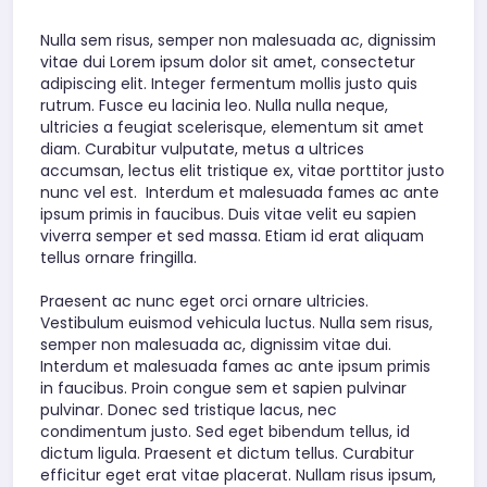
Nulla sem risus, semper non malesuada ac, dignissim
vitae dui Lorem ipsum dolor sit amet, consectetur
adipiscing elit. Integer fermentum mollis justo quis
rutrum. Fusce eu lacinia leo. Nulla nulla neque,
ultricies a feugiat scelerisque, elementum sit amet
diam. Curabitur vulputate, metus a ultrices
accumsan, lectus elit tristique ex, vitae porttitor justo
nunc vel est. Interdum et malesuada fames ac ante
ipsum primis in faucibus. Duis vitae velit eu sapien
viverra semper et sed massa. Etiam id erat aliquam
tellus ornare fringilla.
Praesent ac nunc eget orci ornare ultricies.
Vestibulum euismod vehicula luctus. Nulla sem risus,
semper non malesuada ac, dignissim vitae dui.
Interdum et malesuada fames ac ante ipsum primis
in faucibus. Proin congue sem et sapien pulvinar
pulvinar. Donec sed tristique lacus, nec
condimentum justo. Sed eget bibendum tellus, id
dictum ligula. Praesent et dictum tellus. Curabitur
efficitur eget erat vitae placerat. Nullam risus ipsum,